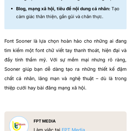
Blog, mạng xã hội, tiêu đề nội dung cá nhân:
Tạo
cảm giác thân thiện, gần gũi và chân thực.
Font Sooner là lựa chọn hoàn hảo cho những ai đang
tìm kiếm một font chữ viết tay thanh thoát, hiện đại và
đầy tính thẩm mỹ. Với sự mềm mại nhưng rõ ràng,
Sooner giúp bạn dễ dàng tạo ra những thiết kế đậm
chất cá nhân, lãng mạn và nghệ thuật – dù là trong
thiệp cưới hay bài đăng mạng xã hội.
FPT MEDIA
Làm việc tại
FPT Media