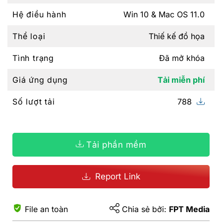
Hệ điều hành
Win 10 & Mac OS 11.0
Thể loại
Thiế kế đồ họa
Tình trạng
Đã mở khóa
Giá ứng dụng
Tải miễn phí
Số lượt tải
788
Tải phần mềm
Report Link
File an toàn
Chia sẻ bởi:
FPT Media