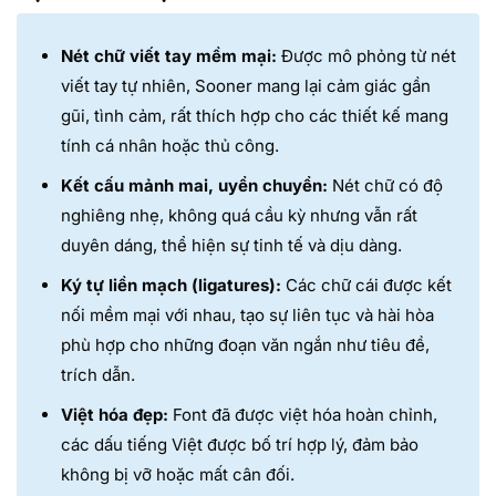
Nét chữ viết tay mềm mại:
Được mô phỏng từ nét
viết tay tự nhiên, Sooner mang lại cảm giác gần
gũi, tình cảm, rất thích hợp cho các thiết kế mang
tính cá nhân hoặc thủ công.
Kết cấu mảnh mai, uyển chuyển:
Nét chữ có độ
nghiêng nhẹ, không quá cầu kỳ nhưng vẫn rất
duyên dáng, thể hiện sự tinh tế và dịu dàng.
Ký tự liền mạch (ligatures):
Các chữ cái được kết
nối mềm mại với nhau, tạo sự liên tục và hài hòa
phù hợp cho những đoạn văn ngắn như tiêu đề,
trích dẫn.
Việt hóa đẹp:
Font đã được việt hóa hoàn chỉnh,
các dấu tiếng Việt được bố trí hợp lý, đảm bảo
không bị vỡ hoặc mất cân đối.