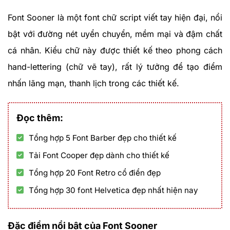
Font Sooner là một font chữ script viết tay hiện đại, nổi
bật với đường nét uyển chuyển, mềm mại và đậm chất
cá nhân. Kiểu chữ này được thiết kế theo phong cách
hand-lettering (chữ vẽ tay), rất lý tưởng để tạo điểm
nhấn lãng mạn, thanh lịch trong các thiết kế.
Đọc thêm:
Tổng hợp 5 Font Barber đẹp cho thiết kế
Tải Font Cooper đẹp dành cho thiết kế
Tổng hợp 20 Font Retro cổ điển đẹp
Tổng hợp 30 font Helvetica đẹp nhất hiện nay
Đặc điểm nổi bật của Font Sooner