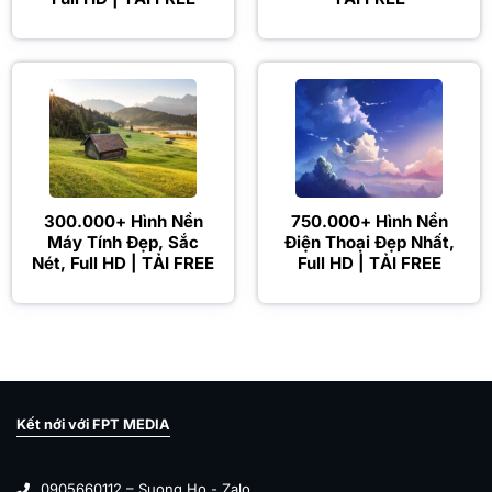
300.000+ Hình Nền
750.000+ Hình Nền
Máy Tính Đẹp, Sắc
Điện Thoại Đẹp Nhất,
Nét, Full HD | TẢI FREE
Full HD | TẢI FREE
Kết nới với FPT MEDIA
0905660112 – Suong Ho - Zalo