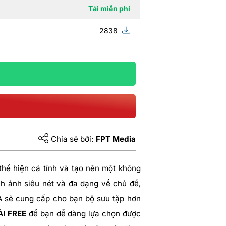
Tải miễn phí
2838
m
Chia sẻ bởi:
FPT Media
hể hiện cá tính và tạo nên một không
h ảnh siêu nét và đa dạng về chủ đề,
A sẽ cung cấp cho bạn bộ sưu tặp hơn
TẢI FREE
để bạn dễ dàng lựa chọn được