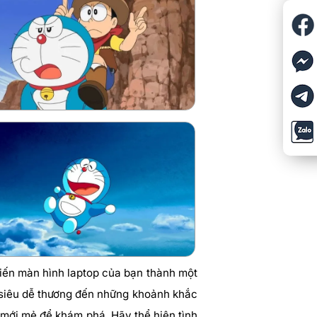
iến màn hình laptop của bạn thành một
i siêu dễ thương đến những khoảnh khắc
 mới mẻ để khám phá. Hãy thể hiện tình