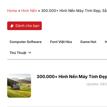
Home
»
Hình Nền
»
300.000+ Hình Nền Máy Tính Đẹp, Sắc 
Dành cho bạn
Computer Software
Font Việt Hóa
Game Hot
H
Thủ Thuật
300.000+ Hình Nền Máy Tính Đẹp, 
Update: 09/