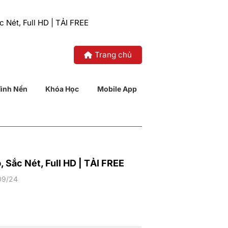
Nét, Full HD | TẢI FREE
Trang chủ
ình Nền
Khóa Học
Mobile App
Sắc Nét, Full HD | TẢI FREE
09/24