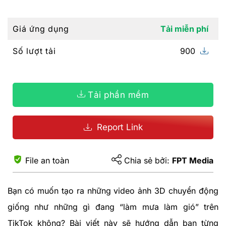
Giá ứng dụng
Tải miễn phí
Số lượt tải
900
Tải phần mềm
Report Link
File an toàn
Chia sẻ bởi:
FPT Media
Bạn có muốn tạo ra những video ảnh 3D chuyển động
giống như những gì đang “làm mưa làm gió” trên
TikTok không? Bài viết này sẽ hướng dẫn bạn từng