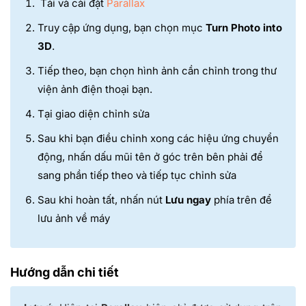
Tải và cài đặt
Parallax
Truy cập ứng dụng, bạn chọn mục
Turn Photo into
3D
.
Tiếp theo, bạn chọn hình ảnh cần chỉnh trong thư
viện ảnh điện thoại bạn.
Tại giao diện chỉnh sửa
Sau khi bạn điều chỉnh xong các hiệu ứng chuyển
động, nhấn dấu mũi tên ở góc trên bên phải để
sang phần tiếp theo và tiếp tục chỉnh sửa
Sau khi hoàn tất, nhấn nút
Lưu ngay
phía trên để
lưu ảnh về máy
Hướng dẫn chi tiết