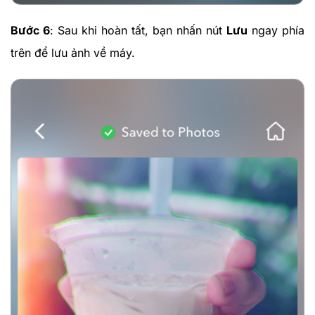
Bước 6
: Sau khi hoàn tất, bạn nhấn nút
Lưu
ngay phía
trên để lưu ảnh về máy.