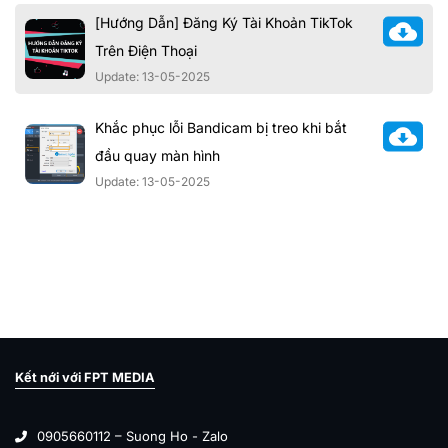
[Hướng Dẫn] Đăng Ký Tài Khoản TikTok
Trên Điện Thoại
Update: 13-05-2025
Khắc phục lỗi Bandicam bị treo khi bắt
đầu quay màn hình
Update: 13-05-2025
Kết nới với FPT MEDIA
0905660112 – Suong Ho - Zalo