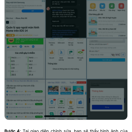
Bước 4
: Tại giao diện chỉnh sửa, bạn sẽ thấy hình ảnh của