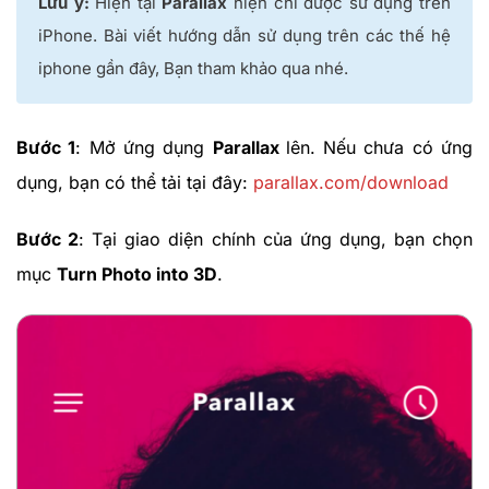
Lưu ý:
Hiện tại
Parallax
hiện chỉ được sử dụng trên
iPhone. Bài viết hướng dẫn sử dụng trên các thế hệ
iphone gần đây, Bạn tham khảo qua nhé.
Bước 1
: Mở ứng dụng
Parallax
lên. Nếu chưa có ứng
dụng, bạn có thể tải tại đây:
parallax.com/download
Bước 2
: Tại giao diện chính của ứng dụng, bạn chọn
mục
Turn Photo into 3D
.