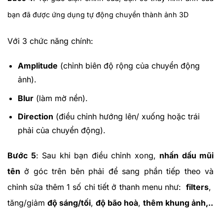
bạn đã được ứng dụng tự động chuyển thành ảnh 3D
Với 3 chức năng chính:
Amplitude
(chỉnh biên độ rộng của chuyển động
ảnh).
Blur
(làm mờ nền).
Direction
(điều chỉnh hướng lên/ xuống hoặc trái
phải của chuyển động).
Bước 5
: Sau khi bạn điều chỉnh xong,
nhấn dấu mũi
tên
ở góc trên bên phải để sang phần tiếp theo và
chỉnh sửa thêm 1 số chi tiết ở thanh menu như:
filters
,
tăng/giảm
độ sáng/tối
,
độ bão hoà
,
thêm khung ảnh,..