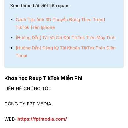
Xem thêm bài viết liên quan:
Cách Tạo Ảnh 3D Chuyển Động Theo Trend
TikTok Trên Iphone
[Hướng Dẫn] Tải Và Cài Đặt TikTok Trên Máy Tính
[Hướng Dẫn] Đăng Ký Tài Khoản TikTok Trên Điện
Thoại
Khóa học Reup TikTok Miễn Phí
LIÊN HỆ CHÚNG TÔI:
CÔNG TY FPT MEDIA
WEB:
https://fptmedia.com/