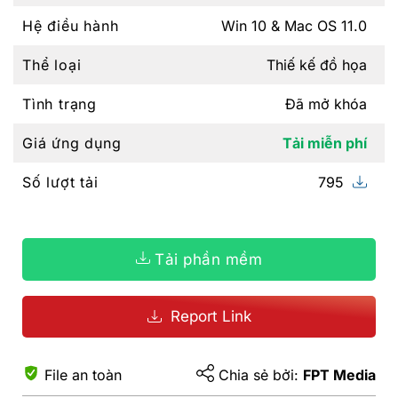
Hệ điều hành
Win 10 & Mac OS 11.0
Thể loại
Thiế kế đồ họa
Tình trạng
Đã mở khóa
Giá ứng dụng
Tải miễn phí
Số lượt tải
795
Tải phần mềm
Report Link
File an toàn
Chia sẻ bởi:
FPT Media