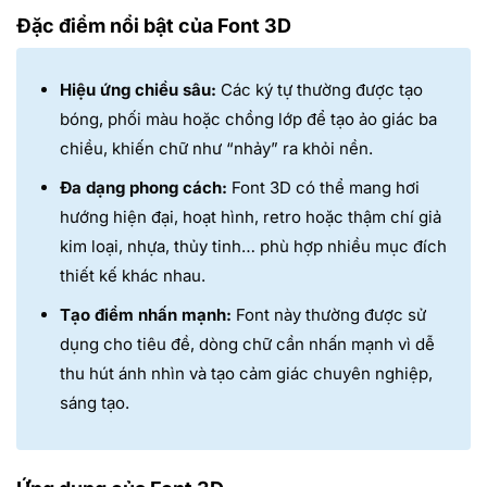
Đặc điểm nổi bật của Font 3D
Hiệu ứng chiều sâu:
Các ký tự thường được tạo
bóng, phối màu hoặc chồng lớp để tạo ảo giác ba
chiều, khiến chữ như “nhảy” ra khỏi nền.
Đa dạng phong cách:
Font 3D có thể mang hơi
hướng hiện đại, hoạt hình, retro hoặc thậm chí giả
kim loại, nhựa, thủy tinh… phù hợp nhiều mục đích
thiết kế khác nhau.
Tạo điểm nhấn mạnh:
Font này thường được sử
dụng cho tiêu đề, dòng chữ cần nhấn mạnh vì dễ
thu hút ánh nhìn và tạo cảm giác chuyên nghiệp,
sáng tạo.