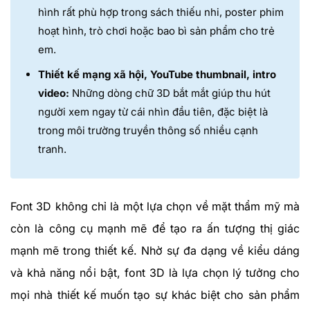
hình rất phù hợp trong sách thiếu nhi, poster phim
hoạt hình, trò chơi hoặc bao bì sản phẩm cho trẻ
em.
Thiết kế mạng xã hội, YouTube thumbnail, intro
video:
Những dòng chữ 3D bắt mắt giúp thu hút
người xem ngay từ cái nhìn đầu tiên, đặc biệt là
trong môi trường truyền thông số nhiều cạnh
tranh.
Font 3D không chỉ là một lựa chọn về mặt thẩm mỹ mà
còn là công cụ mạnh mẽ để tạo ra ấn tượng thị giác
mạnh mẽ trong thiết kế. Nhờ sự đa dạng về kiểu dáng
và khả năng nổi bật, font 3D là lựa chọn lý tưởng cho
mọi nhà thiết kế muốn tạo sự khác biệt cho sản phẩm