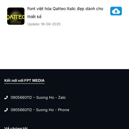
Font việt hóa Qatteo Italic đẹp dành cho
thiết kế
Update: 18-06-2025
Kết nới với FPT MEDIA
0905660112 – Suong Ho - Zalo
0905660112 - Suong Ho - Phone
Về chúng tôi