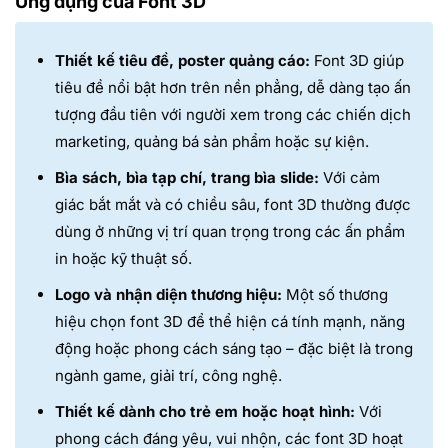
Ứng dụng của Font 3D
Thiết kế tiêu đề, poster quảng cáo:
Font 3D giúp
tiêu đề nổi bật hơn trên nền phẳng, dễ dàng tạo ấn
tượng đầu tiên với người xem trong các chiến dịch
marketing, quảng bá sản phẩm hoặc sự kiện.
Bìa sách, bìa tạp chí, trang bìa slide:
Với cảm
giác bắt mắt và có chiều sâu, font 3D thường được
dùng ở những vị trí quan trọng trong các ấn phẩm
in hoặc kỹ thuật số.
Logo và nhận diện thương hiệu:
Một số thương
hiệu chọn font 3D để thể hiện cá tính mạnh, năng
động hoặc phong cách sáng tạo – đặc biệt là trong
ngành game, giải trí, công nghệ.
Thiết kế dành cho trẻ em hoặc hoạt hình:
Với
phong cách đáng yêu, vui nhộn, các font 3D hoạt