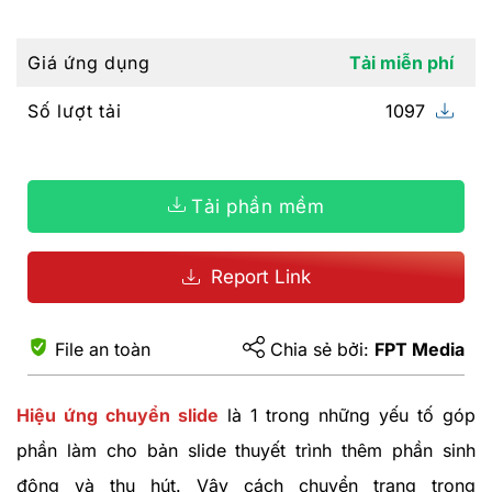
Giá ứng dụng
Tải miễn phí
Số lượt tải
1097
Tải phần mềm
Report Link
File an toàn
Chia sẻ bởi:
FPT Media
Hiệu ứng chuyển slide
là 1 trong những yếu tố góp
phần làm cho bản slide thuyết trình thêm phần sinh
động và thu hút. Vậy cách chuyển trang trong