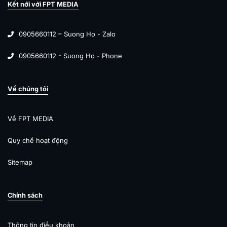
Kết nới với FPT MEDIA
0905660112 – Suong Ho - Zalo
0905660112 - Suong Ho - Phone
Về chúng tôi
Về FPT MEDIA
Quy chế hoạt động
Sitemap
Chính sách
Thông tin điều khoản