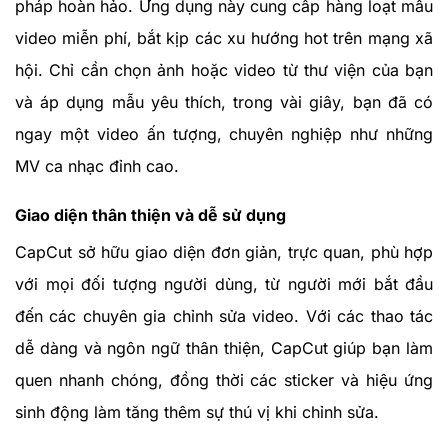
pháp hoàn hảo. Ứng dụng này cung cấp hàng loạt mẫu
video miễn phí, bắt kịp các xu hướng hot trên mạng xã
hội. Chỉ cần chọn ảnh hoặc video từ thư viện của bạn
và áp dụng mẫu yêu thích, trong vài giây, bạn đã có
ngay một video ấn tượng, chuyên nghiệp như những
MV ca nhạc đỉnh cao.
Giao diện thân thiện và dễ sử dụng
CapCut sở hữu giao diện đơn giản, trực quan, phù hợp
với mọi đối tượng người dùng, từ người mới bắt đầu
đến các chuyên gia chỉnh sửa video. Với các thao tác
dễ dàng và ngôn ngữ thân thiện, CapCut giúp bạn làm
quen nhanh chóng, đồng thời các sticker và hiệu ứng
sinh động làm tăng thêm sự thú vị khi chỉnh sửa.