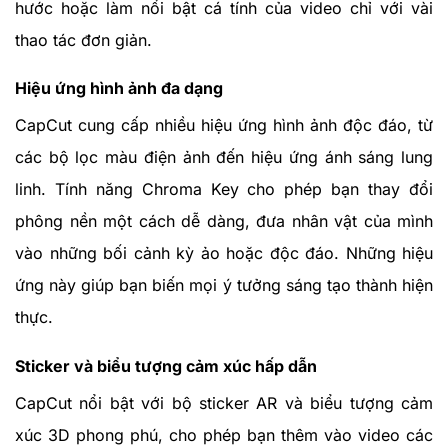
hước hoặc làm nổi bật cá tính của video chỉ với vài
thao tác đơn giản.
Hiệu ứng hình ảnh đa dạng
CapCut cung cấp nhiều hiệu ứng hình ảnh độc đáo, từ
các bộ lọc màu điện ảnh đến hiệu ứng ánh sáng lung
linh. Tính năng Chroma Key cho phép bạn thay đổi
phông nền một cách dễ dàng, đưa nhân vật của mình
vào những bối cảnh kỳ ảo hoặc độc đáo. Những hiệu
ứng này giúp bạn biến mọi ý tưởng sáng tạo thành hiện
thực.
Sticker và biểu tượng cảm xúc hấp dẫn
CapCut nổi bật với bộ sticker AR và biểu tượng cảm
xúc 3D phong phú, cho phép bạn thêm vào video các