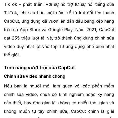
TikTok – phát triển. Với sự hỗ trợ từ sự nổi tiếng của
TikTok, chỉ sau hơn một năm kể từ khi đổi tên thành
CapCut, ứng dụng đã vươn lên dẫn đầu bảng xếp hạng
trên cả App Store và Google Play. Năm 2021, CapCut
đạt 255 triệu lượt tải về, trở thành ứng dụng chỉnh sửa
video duy nhất lọt vào top 10 ứng dụng phổ biến nhất
thế giới.
Tính năng vượt trội của CapCut
Chỉnh sửa video nhanh chóng
Nếu bạn là người mới làm quen với các phần mềm
chỉnh sửa video, chưa có kinh nghiệm hoặc kỹ năng
cần thiết, hay đơn giản là không có nhiều thời gian và
không muốn tự tay chỉnh sửa, CapCut chính là giải