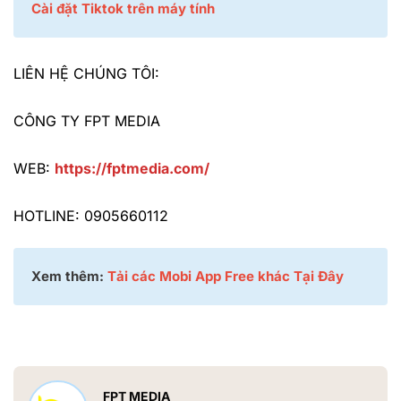
Cài đặt Tiktok trên máy tính
LIÊN HỆ CHÚNG TÔI:
CÔNG TY FPT MEDIA
WEB:
https://fptmedia.com/
HOTLINE: 0905660112
Xem thêm:
Tải các Mobi App Free khác Tại Đây
FPT MEDIA