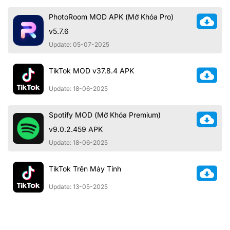
PhotoRoom MOD APK (Mở Khóa Pro)
v5.7.6
Update: 05-07-2025
TikTok MOD v37.8.4 APK
Update: 18-06-2025
Spotify MOD (Mở Khóa Premium)
v9.0.2.459 APK
Update: 18-06-2025
TikTok Trên Máy Tính
Update: 13-05-2025