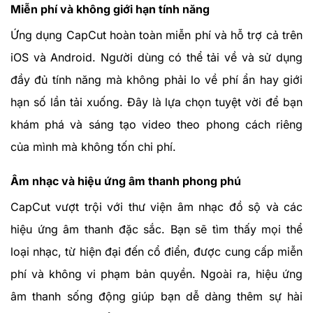
Miễn phí và không giới hạn tính năng
Ứng dụng CapCut hoàn toàn miễn phí và hỗ trợ cả trên
iOS và Android. Người dùng có thể tải về và sử dụng
đầy đủ tính năng mà không phải lo về phí ẩn hay giới
hạn số lần tải xuống. Đây là lựa chọn tuyệt vời để bạn
khám phá và sáng tạo video theo phong cách riêng
của mình mà không tốn chi phí.
Âm nhạc và hiệu ứng âm thanh phong phú
CapCut vượt trội với thư viện âm nhạc đồ sộ và các
hiệu ứng âm thanh đặc sắc. Bạn sẽ tìm thấy mọi thể
loại nhạc, từ hiện đại đến cổ điển, được cung cấp miễn
phí và không vi phạm bản quyền. Ngoài ra, hiệu ứng
âm thanh sống động giúp bạn dễ dàng thêm sự hài