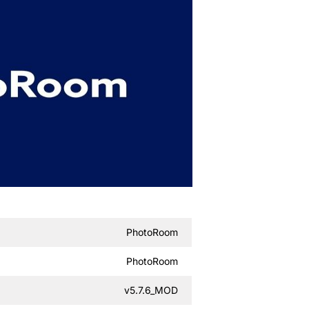
PhotoRoom
PhotoRoom
v5.7.6_MOD