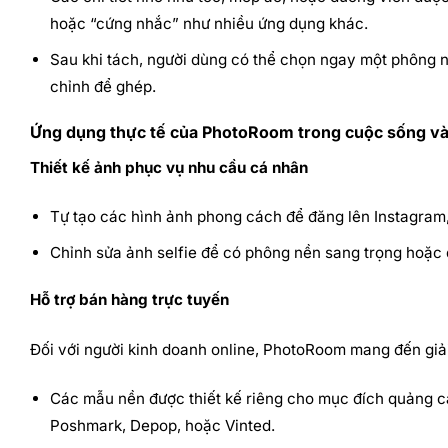
hoặc “cứng nhắc” như nhiều ứng dụng khác.
Sau khi tách, người dùng có thể chọn ngay một phông nề
chỉnh để ghép.
Ứng dụng thực tế của PhotoRoom trong cuộc sống và
Thiết kế ảnh phục vụ nhu cầu cá nhân
Tự tạo các hình ảnh phong cách để đăng lên Instagram,
Chỉnh sửa ảnh selfie để có phông nền sang trọng hoặc
Hỗ trợ bán hàng trực tuyến
Đối với người kinh doanh online, PhotoRoom mang đến giải
Các mẫu nền được thiết kế riêng cho mục đích quảng c
Poshmark, Depop, hoặc Vinted.