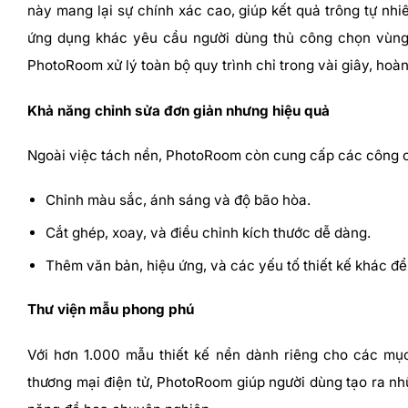
này mang lại sự chính xác cao, giúp kết quả trông tự nh
ứng dụng khác yêu cầu người dùng thủ công chọn vùng, 
PhotoRoom xử lý toàn bộ quy trình chỉ trong vài giây, hoàn
Khả năng chỉnh sửa đơn giản nhưng hiệu quả
Ngoài việc tách nền, PhotoRoom còn cung cấp các công 
Chỉnh màu sắc, ánh sáng và độ bão hòa.
Cắt ghép, xoay, và điều chỉnh kích thước dễ dàng.
Thêm văn bản, hiệu ứng, và các yếu tố thiết kế khác để
Thư viện mẫu phong phú
Với hơn 1.000 mẫu thiết kế nền dành riêng cho các mụ
thương mại điện tử, PhotoRoom giúp người dùng tạo ra n