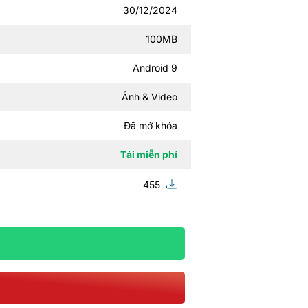
30/12/2024
100MB
Android 9
Ảnh & Video
Đã mở khóa
Tải miễn phí
455
m