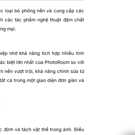
ệc loại bỏ phông nền và cung cấp các
ành các tác phẩm nghệ thuật đậm chất
ng mại.
ệp nhờ khả năng tích hợp nhiều tính
c biệt lớn nhất của PhotoRoom so với
h nền vượt trội, khả năng chỉnh sửa từ
tất cả trong một giao diện đơn giản và
c
c định và tách vật thể trong ảnh. Điều