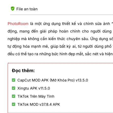
File an toàn
PhotoRoom
là một ứng dụng thiết kế và chỉnh sửa ảnh “t
động, mang đến giải pháp hoàn chỉnh cho người dùng
nghiệp mà không cần kiến thức chuyên sâu. Ứng dụng sở 
tự động hóa mạnh mẽ, giúp bất kỳ ai, từ người dùng phổ
đều có thể tạo ra những bức hình đẹp mắt, sắc nét và hiện 
Đọc thêm:
CapCut MOD APK (Mở Khóa Pro) v13.5.0
Xingtu APK v11.5.0
TikTok Trên Máy Tính
TikTok MOD v37.8.4 APK