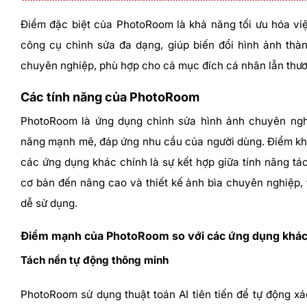
Điểm đặc biệt của PhotoRoom là khả năng tối ưu hóa vi
công cụ chỉnh sửa đa dạng, giúp biến đổi hình ảnh th
chuyên nghiệp, phù hợp cho cả mục đích cá nhân lẫn thươ
Các tính năng của PhotoRoom
PhotoRoom là ứng dụng chỉnh sửa hình ảnh chuyên nghi
năng mạnh mẽ, đáp ứng nhu cầu của người dùng. Điểm khá
các ứng dụng khác chính là sự kết hợp giữa tính năng tác
cơ bản đến nâng cao và thiết kế ảnh bìa chuyên nghiệp, 
dễ sử dụng.
Điểm mạnh của PhotoRoom so với các ứng dụng khá
Tách nền tự động thông minh
PhotoRoom sử dụng thuật toán AI tiên tiến để tự động xá