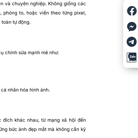
iên và chuyên nghiệp. Không giống các
phóng to, hoặc viền theo từng pixel,
 toàn tự động.
cụ chỉnh sửa mạnh mẽ như:
 cá nhân hóa hình ảnh.
c đích khác nhau, từ mạng xã hội đến
hững bức ảnh đẹp mắt mà không cần kỹ