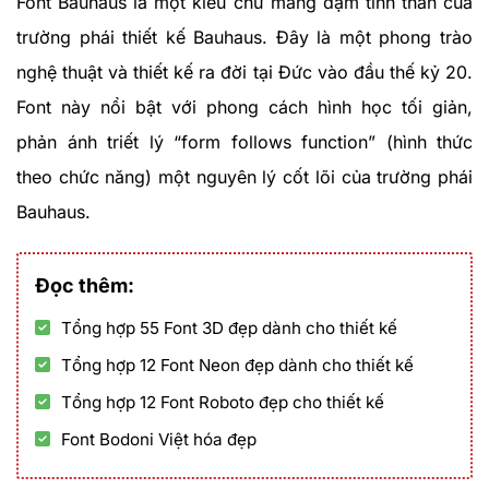
Font Bauhaus là một kiểu chữ mang đậm tinh thần của
trường phái thiết kế Bauhaus. Đây là một phong trào
nghệ thuật và thiết kế ra đời tại Đức vào đầu thế kỷ 20.
Font này nổi bật với phong cách hình học tối giản,
phản ánh triết lý “form follows function” (hình thức
theo chức năng) một nguyên lý cốt lõi của trường phái
Bauhaus.
Đọc thêm:
Tổng hợp 55 Font 3D đẹp dành cho thiết kế
Tổng hợp 12 Font Neon đẹp dành cho thiết kế
Tổng hợp 12 Font Roboto đẹp cho thiết kế
Font Bodoni Việt hóa đẹp