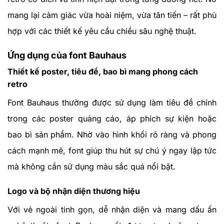
mang lại cảm giác vừa hoài niệm, vừa tân tiến – rất phù
hợp với các thiết kế yêu cầu chiều sâu nghệ thuật.
Ứng dụng của font Bauhaus
Thiết kế poster, tiêu đề, bao bì mang phong cách
retro
Font Bauhaus thường được sử dụng làm tiêu đề chính
trong các poster quảng cáo, áp phích sự kiện hoặc
bao bì sản phẩm. Nhờ vào hình khối rõ ràng và phong
cách mạnh mẽ, font giúp thu hút sự chú ý ngay lập tức
mà không cần sử dụng màu sắc quá nổi bật.
Logo và bộ nhận diện thương hiệu
Với vẻ ngoài tinh gọn, dễ nhận diện và mang dấu ấn