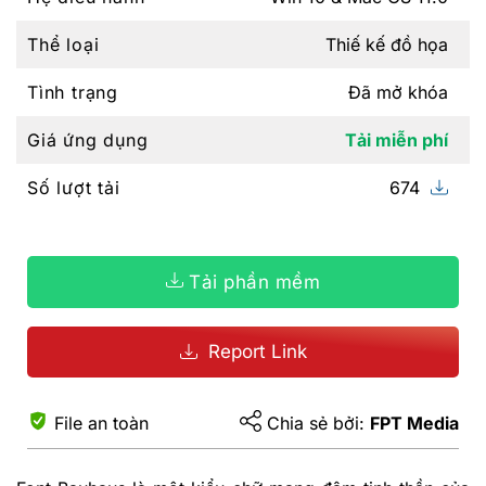
Thể loại
Thiế kế đồ họa
Tình trạng
Đã mở khóa
Giá ứng dụng
Tải miễn phí
Số lượt tải
674
Tải phần mềm
Report Link
File an toàn
Chia sẻ bởi:
FPT Media