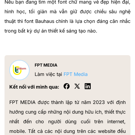
Nếu bạn đang tìm một font chữ mang vẻ đẹp hiện đại,
hình học, tối giản mà vẫn giữ được chiều sâu nghệ
thuật thì font Bauhaus chính là lựa chọn đáng cân nhắc
trong bất kỳ dự án thiết kế sáng tạo nào.
FPT MEDIA
Làm việc tại
FPT Media
Kết nối với mình qua:
FPT MEDIA được thành lập từ năm 2023 với định
hướng cung cấp những nội dung hữu ích, thiết thực
nhất đến cho người dùng cuối trên internet,
mobile. Tất cả các nội dung trên các website đều