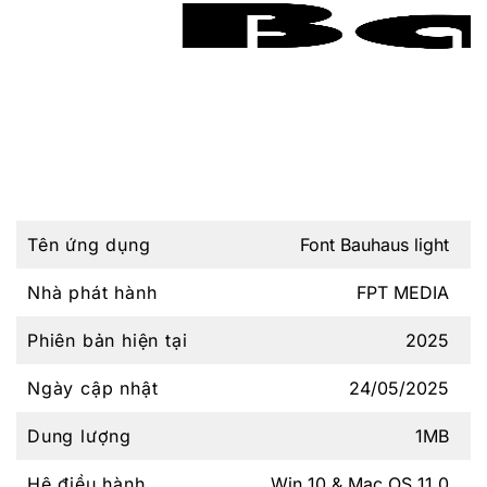
Tên ứng dụng
Font Bauhaus light
Nhà phát hành
FPT MEDIA
Phiên bản hiện tại
2025
Ngày cập nhật
24/05/2025
Dung lượng
1MB
Hệ điều hành
Win 10 & Mac OS 11.0