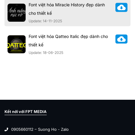
Font việt hóa Miracle History đẹp dành
cho thiết kế
Update: 14-11-2025
Font việt hóa Qatteo Italic đẹp dành cho
thiết kế
Update: 18-06-2025
Kết nới với FPT MEDIA
0905660112 – Suong Ho - Zalo