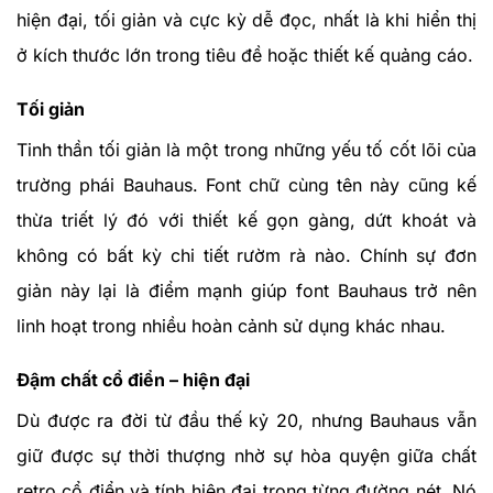
hiện đại, tối giản và cực kỳ dễ đọc, nhất là khi hiển thị
ở kích thước lớn trong tiêu đề hoặc thiết kế quảng cáo.
Tối giản
Tinh thần tối giản là một trong những yếu tố cốt lõi của
trường phái Bauhaus. Font chữ cùng tên này cũng kế
thừa triết lý đó với thiết kế gọn gàng, dứt khoát và
không có bất kỳ chi tiết rườm rà nào. Chính sự đơn
giản này lại là điểm mạnh giúp font Bauhaus trở nên
linh hoạt trong nhiều hoàn cảnh sử dụng khác nhau.
Đậm chất cổ điển – hiện đại
Dù được ra đời từ đầu thế kỷ 20, nhưng Bauhaus vẫn
giữ được sự thời thượng nhờ sự hòa quyện giữa chất
retro cổ điển và tính hiện đại trong từng đường nét. Nó