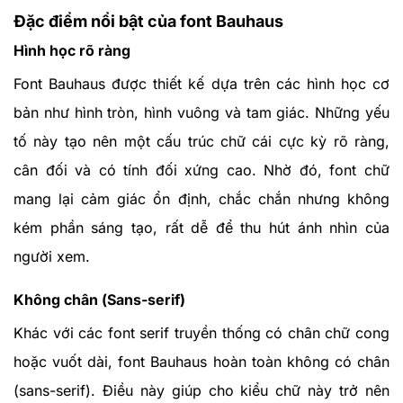
Đặc điểm nổi bật của font Bauhaus
Hình học rõ ràng
Font Bauhaus được thiết kế dựa trên các hình học cơ
bản như hình tròn, hình vuông và tam giác. Những yếu
tố này tạo nên một cấu trúc chữ cái cực kỳ rõ ràng,
cân đối và có tính đối xứng cao. Nhờ đó, font chữ
mang lại cảm giác ổn định, chắc chắn nhưng không
kém phần sáng tạo, rất dễ để thu hút ánh nhìn của
người xem.
Không chân (Sans-serif)
Khác với các font serif truyền thống có chân chữ cong
hoặc vuốt dài, font Bauhaus hoàn toàn không có chân
(sans-serif). Điều này giúp cho kiểu chữ này trở nên