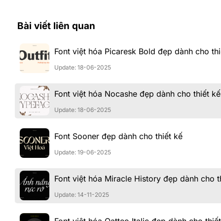
Bài viết liên quan
Font việt hóa Picaresk Bold đẹp dành cho thi
Update: 18-06-2025
Font việt hóa Nocashe đẹp dành cho thiết kế
Update: 18-06-2025
Font Sooner đẹp dành cho thiết kế
Update: 19-06-2025
Font việt hóa Miracle History đẹp dành cho t
Update: 14-11-2025
Font việt hóa Qatteo Italic đẹp dành cho thiế