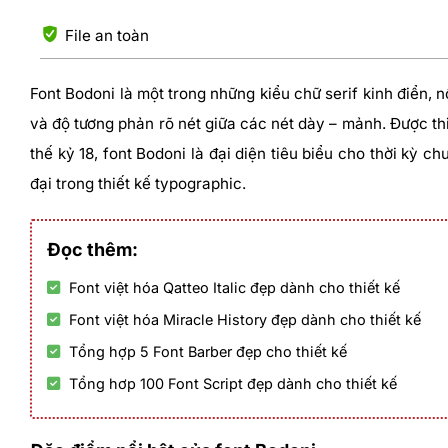
File an toàn
Font Bodoni là một trong những kiểu chữ serif kinh điển, n
và độ tương phản rõ nét giữa các nét dày – mảnh. Được thi
thế kỷ 18, font Bodoni là đại diện tiêu biểu cho thời kỳ c
đại trong thiết kế typographic.
Đọc thêm:
Font việt hóa Qatteo Italic đẹp dành cho thiết kế
Font việt hóa Miracle History đẹp dành cho thiết kế
Tổng hợp 5 Font Barber đẹp cho thiết kế
Tổng hơp 100 Font Script đẹp dành cho thiết kế