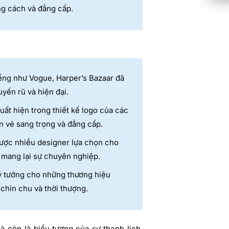
ng cách và đẳng cấp.
ếng như Vogue, Harper’s Bazaar đã
yến rũ và hiện đại.
ất hiện trong thiết kế logo của các
ên vẻ sang trọng và đẳng cấp.
ược nhiều designer lựa chọn cho
à mang lại sự chuyên nghiệp.
lý tưởng cho những thương hiệu
chỉn chu và thời thượng.
à còn là biểu tượng của sự thanh lịch,