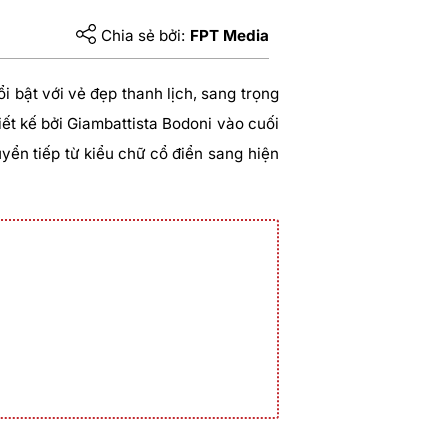
Chia sẻ bởi:
FPT Media
ổi bật với vẻ đẹp thanh lịch, sang trọng
ết kế bởi Giambattista Bodoni vào cuối
huyển tiếp từ kiểu chữ cổ điển sang hiện