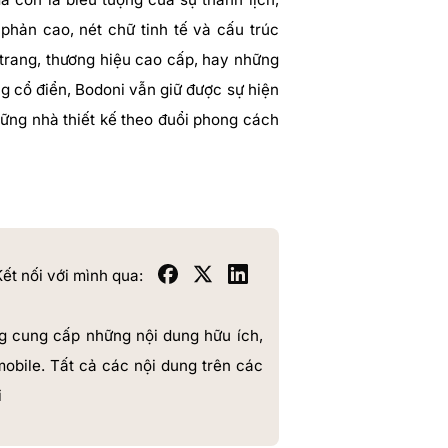
phản cao, nét chữ tinh tế và cấu trúc
trang, thương hiệu cao cấp, hay những
g cổ điển, Bodoni vẫn giữ được sự hiện
hững nhà thiết kế theo đuổi phong cách
ết nối với mình qua:
g cung cấp những nội dung hữu ích,
mobile. Tất cả các nội dung trên các
i