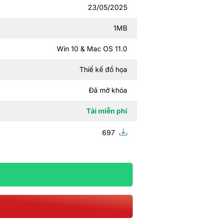
23/05/2025
1MB
Win 10 & Mac OS 11.0
Thiế kế đồ họa
Đã mở khóa
Tải miễn phí
697
m