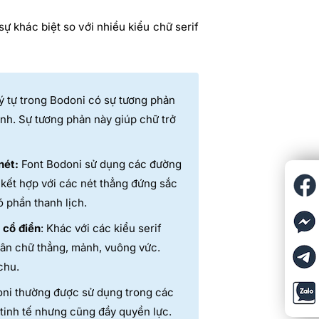
ự khác biệt so với nhiều kiểu chữ serif
 tự trong Bodoni có sự tương phản
ảnh. Sự tương phản này giúp chữ trở
nét:
Font Bodoni sử dụng các đường
 kết hợp với các nét thẳng đứng sắc
ó phần thanh lịch.
 cổ điển
: Khác với các kiểu serif
ân chữ thẳng, mảnh, vuông vức.
chu.
ni thường được sử dụng trong các
 tinh tế nhưng cũng đầy quyền lực.