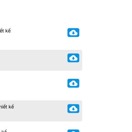
ết kế
hiết kế
t kế