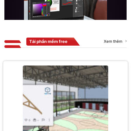
Tải phần mềm free
Xem thêm