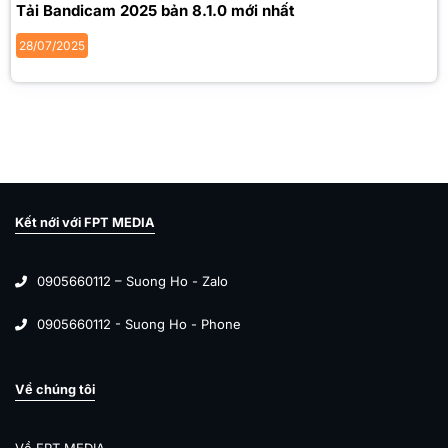
Tải Bandicam 2025 bản 8.1.0 mới nhất
28/07/2025
Kết nới với FPT MEDIA
0905660112 – Suong Ho - Zalo
0905660112 - Suong Ho - Phone
Về chúng tôi
Về FPT MEDIA