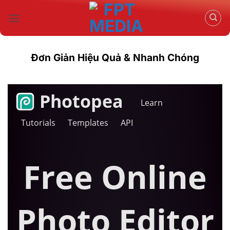
Bỏ
qua
nội
dung
Đơn Giản Hiệu Quả & Nhanh Chóng