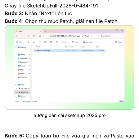
Chạy file SketchUpFull-2025-0-484-191
Bước 3:
Nhấn “Next” liên tục
Bước 4:
Chọn thư mục Patch, giải nén file Patch
hướng dẫn cài sketchup 2025 pro
Bước 5:
Copy toàn bộ File vừa giải nén và Paste vào