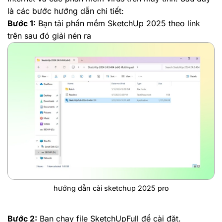
là các bước hướng dẫn chi tiết:
Bước 1:
Bạn tải phần mềm SketchUp 2025 theo link
trên sau đó giải nén ra
hướng dẫn cài sketchup 2025 pro
Bước 2:
Bạn chạy file SketchUpFull để cài đặt.