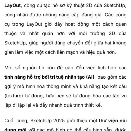
LayOut
, công cụ tạo hồ sơ kỹ thuật 2D của SketchUp,
cũng nhận được những nâng cấp đáng giá. Các công
cụ trong LayOut giờ đây hoạt động một cách quen
thuộc và nhất quán hơn với môi trường 3D của
SketchUp, giúp người dùng chuyển đổi giữa hai không
gian làm việc một cách liền mạch và hiệu quả hơn.
Một số nguồn tin còn đề cập đến việc tích hợp các
tính năng hỗ trợ bởi trí tuệ nhân tạo (AI)
, bao gồm các
gợi ý mô hình hóa thông minh và khả năng tạo kết cấu
(texture) tự động, hứa hẹn sẽ tự động hóa các tác vụ
lặp đi lặp lại và đẩy nhanh quá trình thiết kế.
Cuối cùng, SketchUp 2025 giới thiệu một
thư viện nội
dung mới
với các mô hình có thể cấu hình sẵn, được