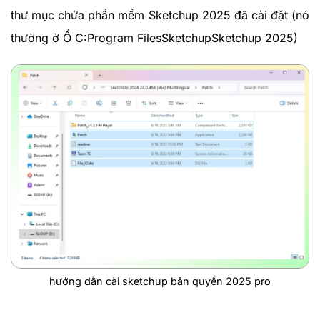
thư mục chứa phần mềm Sketchup 2025 đã cài đặt (nó
thường ở Ổ C:Program FilesSketchupSketchup 2025)
hướng dẫn cài sketchup bản quyền 2025 pro