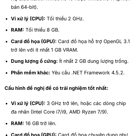
bản 64-bit).
Vi xử lý (CPU):
Tối thiểu 2 GHz.
RAM:
Tối thiểu 8 GB.
Card đồ họa (GPU):
Card đồ họa hỗ trợ OpenGL 3.1
trở lên với ít nhất 1 GB VRAM.
Dung lượng ổ cứng:
Ít nhất 2 GB dung lượng trống.
Phần mềm khác:
Yêu cầu .NET Framework 4.5.2.
Cấu hình đề nghị để có trải nghiệm tốt nhất:
Vi xử lý (CPU):
3 GHz trở lên, hoặc các dòng chip
đa nhân (Intel Core i7/i9, AMD Ryzen 7/9).
RAM:
16 GB trở lên.
Card đồ họa (GPU):
Card đồ họa chuyên dụng như