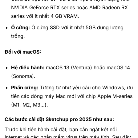
NVIDIA GeForce RTX series hoặc AMD Radeon RX
series với ít nhất 4 GB VRAM.
Ổ cứng:
Ổ cứng SSD với ít nhất 5GB dung lượng
trống.
Đối với macOS:
Hệ điều hành:
macOS 13 (Ventura) hoặc macOS 14
(Sonoma).
Phần cứng:
Tương tự như yêu cầu cho Windows, ưu
tiên các dòng máy Mac mới với chip Apple M-series
(M1, M2, M3…).
Các bước cài đặt Sketchup pro 2025 như sau:
Trước khi tiến hành cài đặt, bạn cần ngắt kết nối
Internet và các phần mềm virus trên máy tính. Sau đây