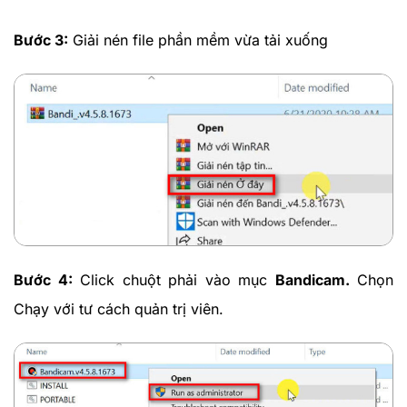
Bước 3:
Giải nén file phần mềm vừa tải xuống
Bước 4:
Click chuột phải vào mục
Bandicam.
Chọn
Chạy với tư cách quản trị viên.