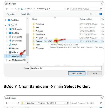
Bước 7:
Chọn
Bandicam
=> nhấn
Select Folder.