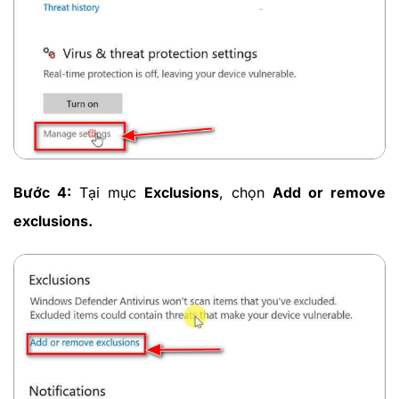
Bước 4:
Tại mục
Exclusions
, chọn
Add or remove
exclusions.