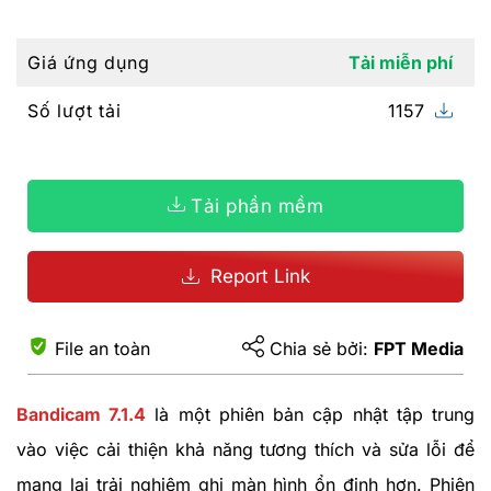
Giá ứng dụng
Tải miễn phí
Số lượt tải
1157
Tải phần mềm
Report Link
File an toàn
Chia sẻ bởi:
FPT Media
Bandicam 7.1.4
là một phiên bản cập nhật tập trung
vào việc cải thiện khả năng tương thích và sửa lỗi để
mang lại trải nghiệm ghi màn hình ổn định hơn. Phiên