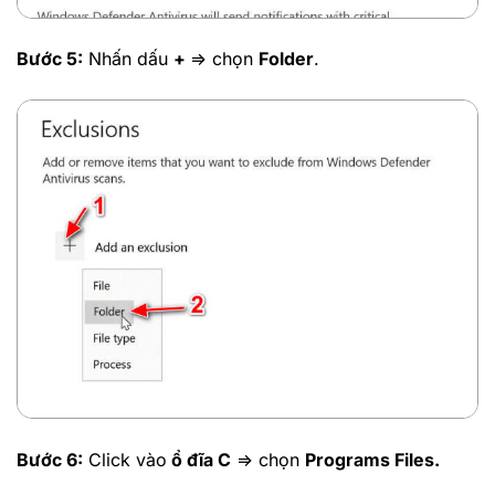
Bước 5:
Nhấn dấu
+
=> chọn
Folder
.
Bước 6:
Click vào
ổ đĩa C
=> chọn
Programs Files.