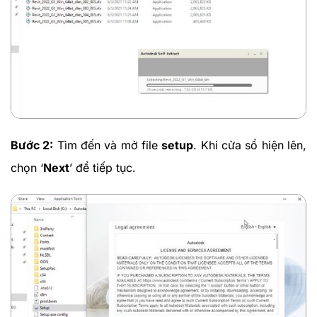
Bước 2:
Tìm đến và mở file
setup
. Khi cửa sổ hiện lên,
chọn ‘
Next
’ để tiếp tục.