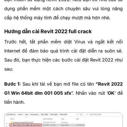
dụng phần mềm một cách chuyên sâu vui lòng nâng
cấp hệ thống máy tính để chạy mượt mà hơn nhé.
Hướng dẫn cài Revit 2022 full crack
Trước hết, tắt phần mềm diệt Virus và ngắt kết nối
Internet để đảm bảo quá trình cài đặt diễn ra suôn sẻ.
Sau đó, bạn thực hiện các bước cài đặt Revit 2022 như
sau:
Bước 1:
Sau khi tải về bạn mở file có tên
“Revit 2022
G1 Win 64bit dlm 001 005 sfx
”. Nhấn vào nút ‘
OK
’ để
tiến hành.