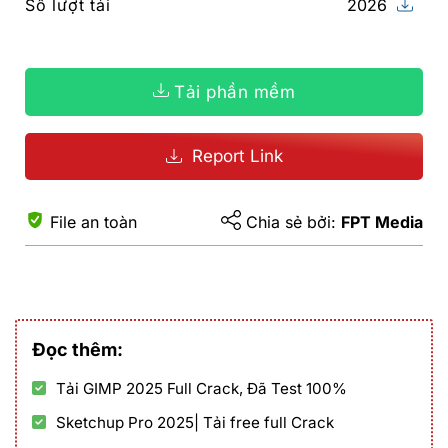
Số lượt tải
2026
Tải phần mềm
Report Link
File an toàn
Chia sẻ bởi:
FPT Media
Đọc thêm:
Tải GIMP 2025 Full Crack, Đã Test 100%
Sketchup Pro 2025| Tải free full Crack