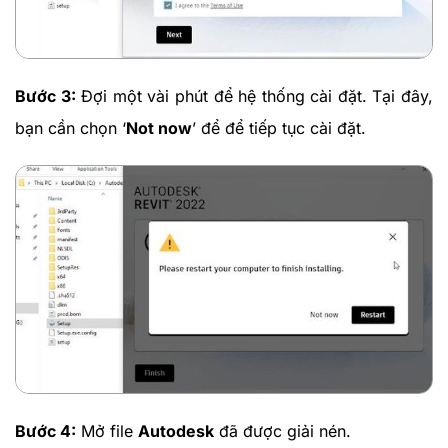
Bước 3:
Đợi một vài phút để hệ thống cài đặt. Tại đây,
bạn cần chọn ‘
Not now
’ để để tiếp tục cài đặt.
Bước 4:
Mở file
Autodesk
đã được giải nén.