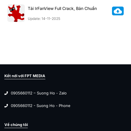
Tải IrFanView Full Crack, Bản Chuẩn
Update: 14-11-2025
Kết nới với FPT MEDIA
0905660112 – Suong Ho - Zalo
0905660112 - Suong Ho - Phone
Về chúng tôi