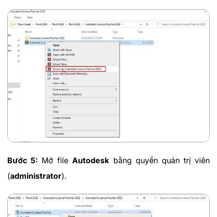
Bước 5:
Mở file
Autodesk
bằng quyền quản trị viên
(
administrator
).