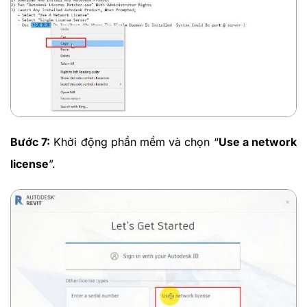
Bước 7:
Khởi động phần mềm và chọn “
Use a network
license
”.