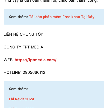
Như vậy là đã hoàn thành rồi, chúc bạn thành công.
Xem thêm:
Tải các phần mềm Free khác Tại Đây
LIÊN HỆ CHÚNG TÔI:
CÔNG TY FPT MEDIA
WEB:
https://fptmedia.com/
HOTLINE: 0905660112
Xem thêm:
Tải Revit 2024