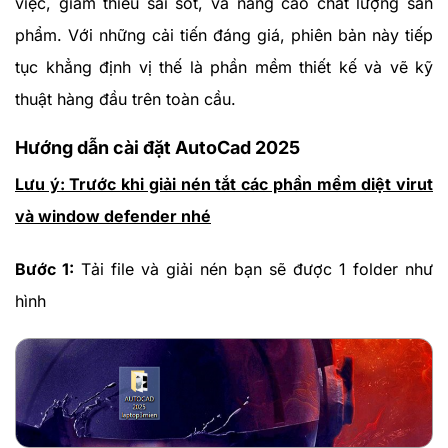
việc, giảm thiểu sai sót, và nâng cao chất lượng sản
phẩm. Với những cải tiến đáng giá, phiên bản này tiếp
tục khẳng định vị thế là phần mềm thiết kế và vẽ kỹ
thuật hàng đầu trên toàn cầu.
Hướng dẫn cài đặt AutoCad 2025
Lưu ý: Trước khi giải nén tắt các phần mềm diệt virut
và window defender nhé
Bước 1:
Tải file và giải nén bạn sẽ được 1 folder như
hình