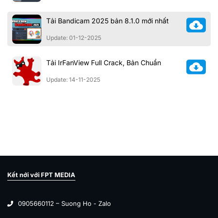
Tải Bandicam 2025 bản 8.1.0 mới nhất
Update: 01-12-2025
Tải IrFanView Full Crack, Bản Chuẩn
Update: 14-11-2025
Kết nới với FPT MEDIA
0905660112 – Suong Ho - Zalo