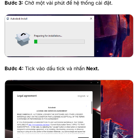
Bước 3:
Chờ một vài phút để hệ thống cài đặt.
Bước 4:
Tick vào dấu tick và nhấn
Next.