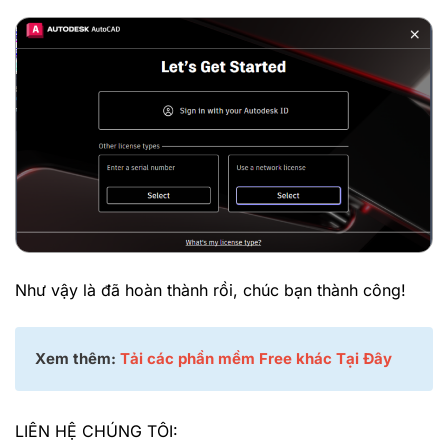
Như vậy là đã hoàn thành rồi, chúc bạn thành công!
Xem thêm:
Tải các phần mềm Free khác Tại Đây
LIÊN HỆ CHÚNG TÔI: