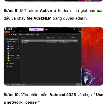
Bước 9:
Mở folder
Active
ở folder mình giải nén ban
đầu và chạy file
AdskNLM
bằng quyền
admin
.
Bước 10:
Vào phần mềm
Autocad 2025
và chọn “
Use
a network license
“.