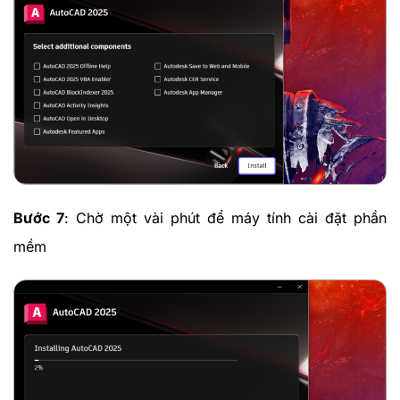
Bước 7
: Chờ một vài phút để máy tính cài đặt phần
mềm