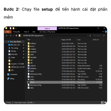
Bước 2:
Chạy file
setup
để tiến hành cài đặt phần
mềm