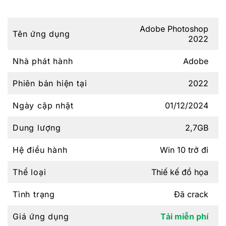
Adobe Photoshop
Tên ứng dụng
2022
Nhà phát hành
Adobe
Phiên bản hiện tại
2022
Ngày cập nhật
01/12/2024
Dung lượng
2,7GB
Hệ điều hành
Win 10 trở đi
Thể loại
Thiế kế đồ họa
Tình trạng
Đã crack
Giá ứng dụng
Tải miễn phí