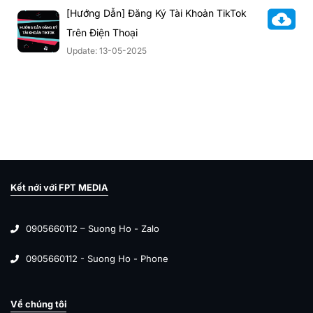
[Hướng Dẫn] Đăng Ký Tài Khoản TikTok
Trên Điện Thoại
Update: 13-05-2025
Kết nới với FPT MEDIA
0905660112 – Suong Ho - Zalo
0905660112 - Suong Ho - Phone
Về chúng tôi