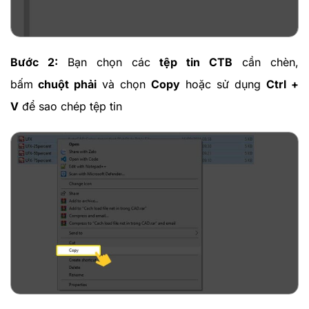
Bước 2:
Bạn chọn các
tệp tin CTB
cần chèn,
bấm
chuột phải
và chọn
Copy
hoặc sử dụng
Ctrl +
V
để sao chép tệp tin