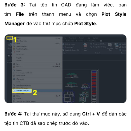
Bước 3:
Tại tệp tin CAD đang làm việc, bạn
tìm
File
trên thanh menu và chọn
Plot Style
Manager
để vào thư mục chứa
Plot Style
.
Bước 4:
Tại thư mục này, sử dụng
Ctrl + V
để dán các
tệp tin CTB đã sao chép trước đó vào.