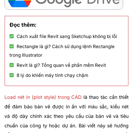
Đọc thêm:
Cách xuất file Revit sang Sketchup không bị lỗi
Rectangle là gì? Cách sử dụng lệnh Rectangle
trong Illustrator
Revit là gì? Tổng quan về phần mềm Revit
8 lý do khiến máy tính chạy chậm
Load nét in (plot style) trong CAD
là thao tác cần thiết
để đảm bảo bản vẽ được in ấn với màu sắc, kiểu nét
và độ dày chính xác theo yêu cầu của bản vẽ và tiêu
chuẩn của công ty hoặc dự án. Bài viết này sẽ hướng