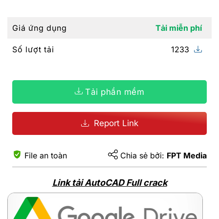
Giá ứng dụng
Tải miễn phí
Số lượt tải
1233
Tải phần mềm
Report Link
File an toàn
Chia sẻ bởi:
FPT Media
Link tải AutoCAD Full crack