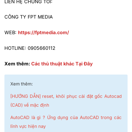
LIÊN HỆ CHÚNG TÔI:
CÔNG TY FPT MEDIA
WEB:
https://fptmedia.com/
HOTLINE: 0905660112
Xem thêm:
Các thủ thuật khác Tại Đây
Xem thêm:
[HƯỚNG DẪN] reset, khôi phục cài đặt gốc Autocad
(CAD) về mặc định
AutoCAD là gì ? Ứng dụng của AutoCAD trong các
lĩnh vực hiện nay