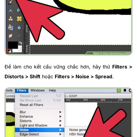
Để làm cho kết cấu vững chắc hơn, hãy thử
Filters >
Distorts > Shift
hoặc
Filters > Noise > Spread
.