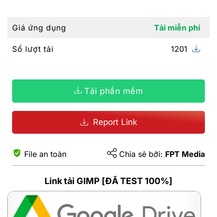
Giá ứng dụng
Tải miễn phí
Số lượt tải
1201
Tải phần mềm
Report Link
File an toàn
Chia sẻ bởi:
FPT Media
Link tải GIMP [ĐÃ TEST 100%]