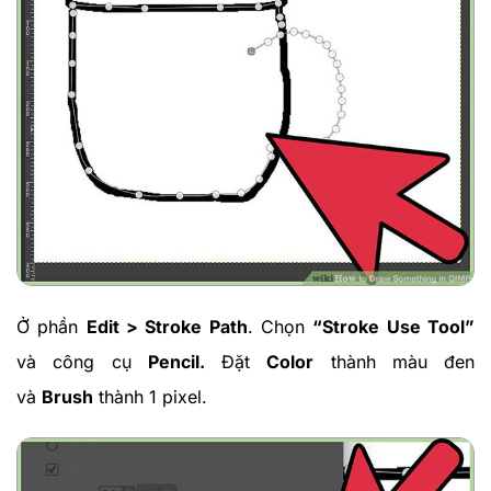
Ở phần
Edit > Stroke Path
. Chọn
“Stroke Use Tool”
và công cụ
Pencil.
Đặt
Color
thành màu đen
và
Brush
thành 1 pixel.