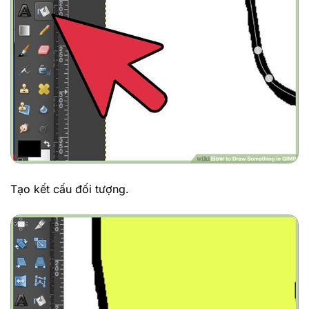
Tạo kết cấu đối tượng.