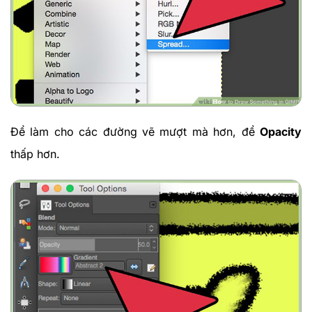
Để làm cho các đường vẽ mượt mà hơn, để
Opacity
thấp hơn.