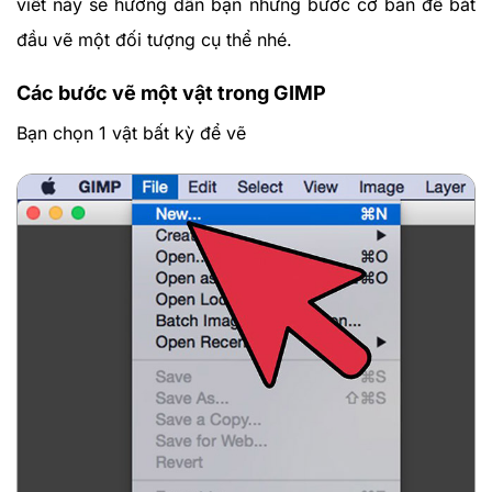
viết này sẽ hướng dẫn bạn những bước cơ bản để bắt
đầu vẽ một đối tượng cụ thể nhé.
Các bước vẽ một vật trong GIMP
Bạn chọn 1 vật bất kỳ để vẽ