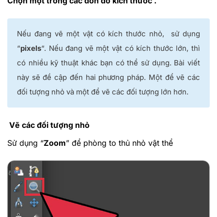
Chọn một trong các đơn đo kích thước .
Nếu đang vẽ một vật có kích thước nhỏ, sử dụng
“
pixels
“. Nếu đang vẽ một vật có kích thước lớn, thì
có nhiều kỹ thuật khác bạn có thể sử dụng. Bài viết
này sẽ đề cập đến hai phương pháp. Một để vẽ các
đối tượng nhỏ và một để vẽ các đối tượng lớn hơn.
Vẽ các đối tượng nhỏ
Sử dụng “
Zoom
” để phòng to thủ nhỏ vật thể