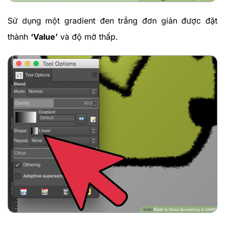
Sử dụng một gradient đen trắng đơn giản được đặt
thành
‘Value’
và độ mờ thấp.