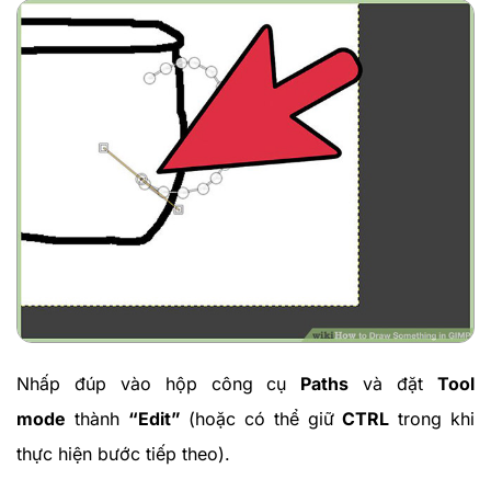
Nhấp đúp vào hộp công cụ
Paths
và đặt
Tool
mode
thành
“Edit”
(hoặc có thể giữ
CTRL
trong khi
thực hiện bước tiếp theo).