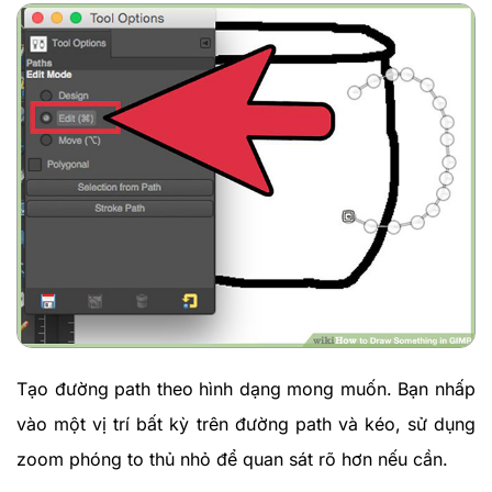
Tạo đường path theo hình dạng mong muốn. Bạn nhấp
vào một vị trí bất kỳ trên đường path và kéo, sử dụng
zoom phóng to thủ nhỏ để quan sát rõ hơn nếu cần.