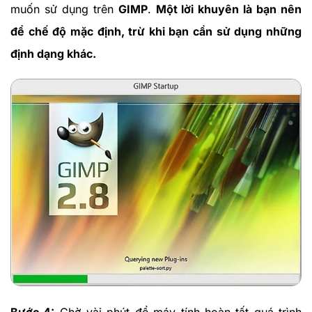
muốn sử dụng trên
GIMP
.
Một lời khuyên là bạn nên
để chế độ mặc định, trừ khi bạn cần sử dụng những
định dạng khác.
Bước 4:
Chờ vài phút để máy tính hoàn tất quá trình