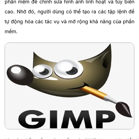
phần mềm để chỉnh sửa hình ảnh linh hoạt và tùy biến
cao. Nhờ đó, người dùng có thể tạo ra các tập lệnh để
tự động hóa các tác vụ và mở rộng khả năng của phần
mềm.