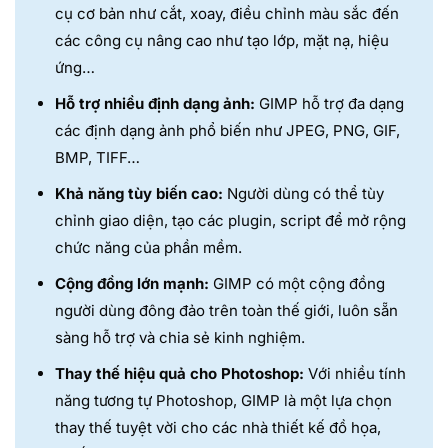
cụ cơ bản như cắt, xoay, điều chỉnh màu sắc đến
các công cụ nâng cao như tạo lớp, mặt nạ, hiệu
ứng…
Hỗ trợ nhiều định dạng ảnh:
GIMP hỗ trợ đa dạng
các định dạng ảnh phổ biến như JPEG, PNG, GIF,
BMP, TIFF…
Khả năng tùy biến cao:
Người dùng có thể tùy
chỉnh giao diện, tạo các plugin, script để mở rộng
chức năng của phần mềm.
Cộng đồng lớn mạnh:
GIMP có một cộng đồng
người dùng đông đảo trên toàn thế giới, luôn sẵn
sàng hỗ trợ và chia sẻ kinh nghiệm.
Thay thế hiệu quả cho Photoshop:
Với nhiều tính
năng tương tự Photoshop, GIMP là một lựa chọn
thay thế tuyệt vời cho các nhà thiết kế đồ họa,