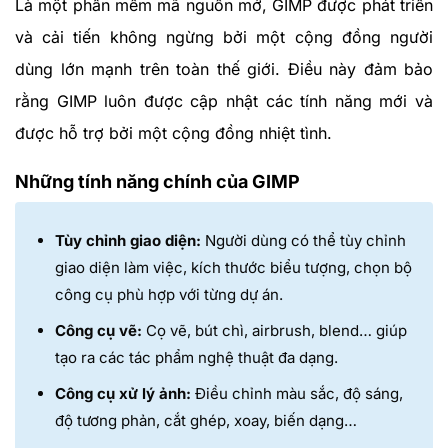
Là một phần mềm mã nguồn mở, GIMP được phát triển
và cải tiến không ngừng bởi một cộng đồng người
dùng lớn mạnh trên toàn thế giới. Điều này đảm bảo
rằng GIMP luôn được cập nhật các tính năng mới và
được hỗ trợ bởi một cộng đồng nhiệt tình.
Những tính năng chính của GIM
P
Tùy chỉnh giao diện:
Người dùng có thể tùy chỉnh
giao diện làm việc, kích thước biểu tượng, chọn bộ
công cụ phù hợp với từng dự án.
Công cụ vẽ:
Cọ vẽ, bút chì, airbrush, blend… giúp
tạo ra các tác phẩm nghệ thuật đa dạng.
Công cụ xử lý ảnh:
Điều chỉnh màu sắc, độ sáng,
độ tương phản, cắt ghép, xoay, biến dạng…