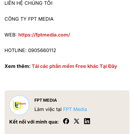
LIÊN HỆ CHÚNG TÔI:
CÔNG TY FPT MEDIA
WEB:
https://fptmedia.com/
HOTLINE: 0905660112
Xem thêm:
Tải các phần mềm Free khác Tại Đây
FPT MEDIA
Làm việc tại
FPT Media
Kết nối với mình qua: