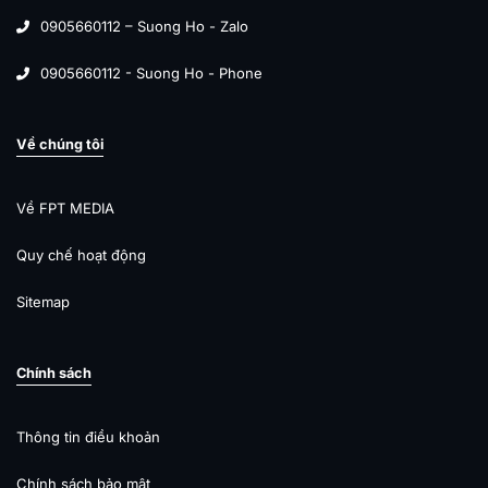
0905660112 – Suong Ho - Zalo
0905660112 - Suong Ho - Phone
Về chúng tôi
Về FPT MEDIA
Quy chế hoạt động
Sitemap
Chính sách
Thông tin điều khoản
Chính sách bảo mật