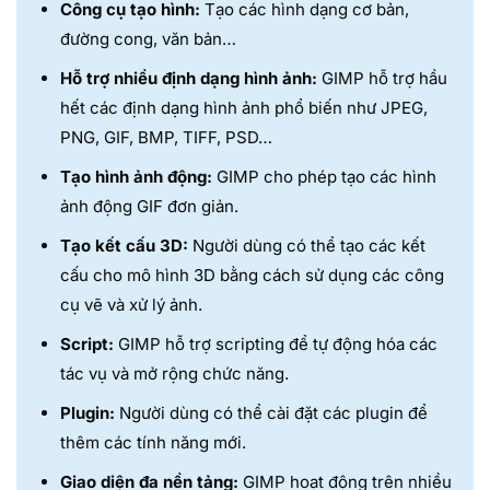
Công cụ tạo hình:
Tạo các hình dạng cơ bản,
đường cong, văn bản…
Hỗ trợ nhiều định dạng hình ảnh:
GIMP hỗ trợ hầu
hết các định dạng hình ảnh phổ biến như JPEG,
PNG, GIF, BMP, TIFF, PSD…
Tạo hình ảnh động:
GIMP cho phép tạo các hình
ảnh động GIF đơn giản.
Tạo kết cấu 3D:
Người dùng có thể tạo các kết
cấu cho mô hình 3D bằng cách sử dụng các công
cụ vẽ và xử lý ảnh.
Script:
GIMP hỗ trợ scripting để tự động hóa các
tác vụ và mở rộng chức năng.
Plugin:
Người dùng có thể cài đặt các plugin để
thêm các tính năng mới.
Giao diện đa nền tảng:
GIMP hoạt động trên nhiều